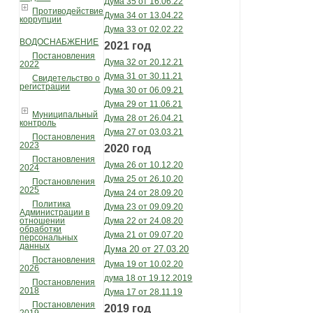
Дума 35 от 16.06.22
Противодействие
Дума 34 от 13.04.22
коррупции
Дума 33 от 02.02.22
ВОДОСНАБЖЕНИЕ
2021 год
Постановления
Дума 32 от 20.12.21
2022
Дума 31 от 30.11.21
Свидетельство о
регистрации
Дума 30 от 06.09.21
Дума 29 от 11.06.21
Муниципальный
Дума 28 от 26.04.21
контроль
Дума 27 от 03.03.21
Постановления
2023
2020 год
Постановления
Дума 26 от 10.12.20
2024
Дума 25 от 26.10.20
Постановления
2025
Дума 24 от 28.09.20
Политика
Дума 23 от 09.09.20
Администрации в
Дума 22 от 24.08.20
отношении
обработки
Дума 21 от 09.07.20
персональных
данных
Дума 20 от 27.03.20
Постановления
Дума 19 от 10.02.20
2026
дума 18 от 19.12.2019
Постановления
2018
Дума 17 от 28.11.19
Постановления
2019 год