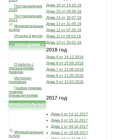
2019
Дума 16 от 14.10.19
Постановления
2020
Дума 15 от 09.09.19
Постановления
Дума 14 от 30.07.19
2021
Дума 13 от 31.05.19
Муниципальные
услуги
Дума 12 от 07.05.19
Отходы и мусор
Дума 11 от 28.03.19
Дума 10 от 20.02.19
ОБРАЩЕНИЯ
2018 год
ГРАЖДАН
Дума 9 от 14.12.2018
Дума 8 от 25.09.2018
О работе с
обращениями
Дума 7 от 22.06.2018
граждан
Дума 6 от 21.05.2018
Интернет
Дума 5 от 15.03.2018
приемная
График приема
граждан
руководителями
2017 год
МУНИЦИПАЛЬНЫЕ
УСЛУГИ И
Дума 4 от 14.12.2017
Дума 3 от 15.11.2017
ФУНКЦИИ
Дума 2 от 04.10.2017
Муниципальные
Дума 1 от 18.09.2017
услуги
Дума 44 от 21.08.17