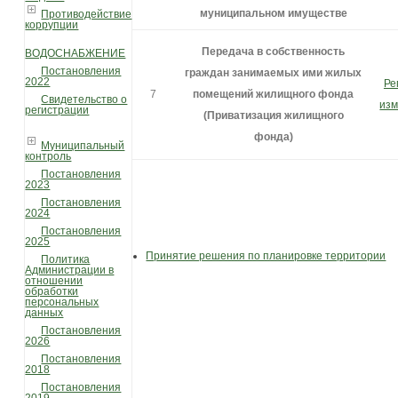
муниципальном имуществе
Противодействие
коррупции
Передача в собственность
ВОДОСНАБЖЕНИЕ
Постановления
граждан занимаемых ими жилых
2022
Ре
7
помещений жилищного фонда
Свидетельство о
изм
регистрации
(Приватизация жилищного
фонда)
Муниципальный
контроль
Постановления
2023
Постановления
2024
Постановления
2025
Принятие решения по планировке территории
Политика
Администрации в
отношении
обработки
персональных
данных
Постановления
2026
Постановления
2018
Постановления