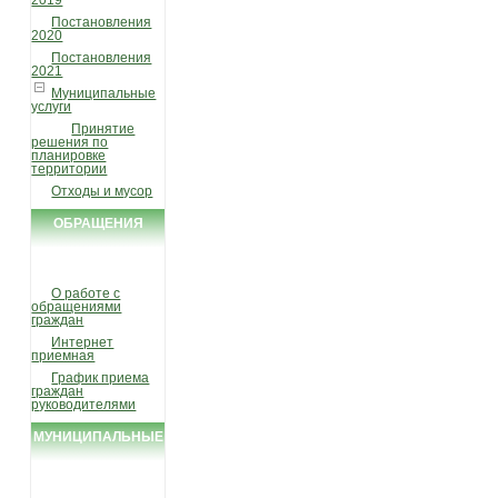
2019
Постановления
2020
Постановления
2021
Муниципальные
услуги
Принятие
решения по
планировке
территории
Отходы и мусор
ОБРАЩЕНИЯ
ГРАЖДАН
О работе с
обращениями
граждан
Интернет
приемная
График приема
граждан
руководителями
МУНИЦИПАЛЬНЫЕ
УСЛУГИ И
ФУНКЦИИ