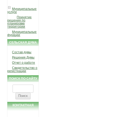
Муниципальные
услуги
Принятие
решения по
планировке
территории
Муниципальные
функции
СЕЛЬСКАЯ ДУМА
Состав думы
Решения Думы
Отчет о работе
Свидетельство о
регистрации
ПОИСК ПО САЙТУ
Найти:
КОНТАКТНАЯ
ИНФОРМАЦИЯ