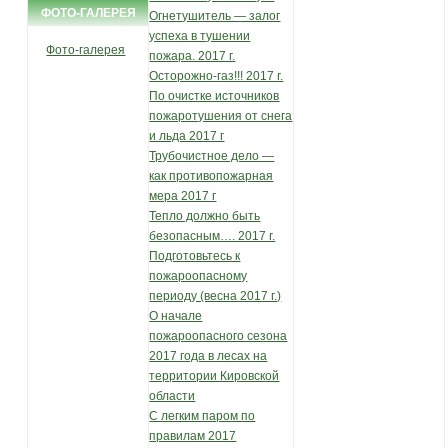
ФОТО-ГАЛЕРЕЯ
Огнетушитель — залог
успеха в тушении
Фото-галерея
пожара. 2017 г.
Осторожно-газ!!! 2017 г.
По очистке источников
пожаротушения от снега
и льда 2017 г
Трубочистное дело —
как противопожарная
мера 2017 г
Тепло должно быть
безопасным…. 2017 г.
Подготовьтесь к
пожароопасному
периоду (весна 2017 г.)
О начале
пожароопасного сезона
2017 года в лесах на
территории Кировской
области
С легким паром по
правилам 2017