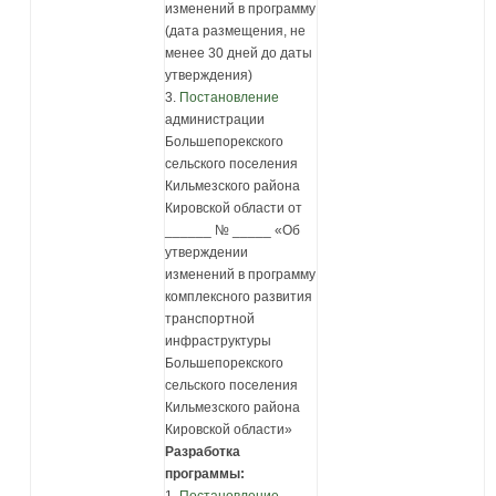
изменений в программу
(дата размещения, не
менее 30 дней до даты
утверждения)
3.
Постановление
администрации
Большепорекского
сельского поселения
Кильмезского района
Кировской области от
______ № _____ «Об
утверждении
изменений в программу
комплексного развития
транспортной
инфраструктуры
Большепорекского
сельского поселения
Кильмезского района
Кировской области»
Разработка
программы:
1.
Постановление