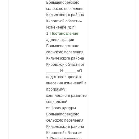
Большепорекского
сельского поселения
Кильмезского района
Кировской области»
Изменение № n:
1.
Постановление
администрации
Большепорекского
сельского поселения
Кильмезского района
Кировской области от
______ № _____ «О
подготовке проекта
внесения изменений в
программу
комплексного развития
социальной
инфраструктуры
Большепорекского
сельского поселения
Кильмезского района
Кировской области»
2.
Проект
внесения