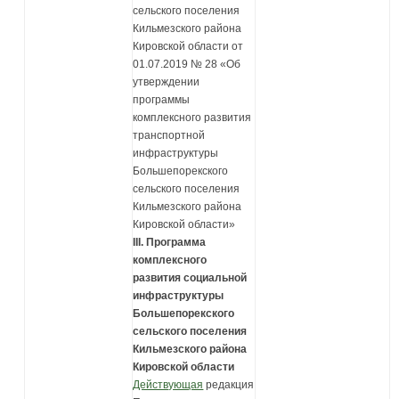
сельского поселения
Кильмезского района
Кировской области от
01.07.2019 № 28 «Об
утверждении
программы
комплексного развития
транспортной
инфраструктуры
Большепорекского
сельского поселения
Кильмезского района
Кировской области»
III. Программа
комплексного
развития социальной
инфраструктуры
Большепорекского
сельского поселения
Кильмезского района
Кировской области
Действующая
редакция