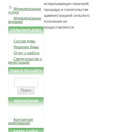
исчерпывающих перечней
Муниципальные
процедур в строительстве
услуги
администрацией сельского
Муниципальные
поселения не
функции
предоставляются
СЕЛЬСКАЯ ДУМА
Состав думы
Решения Думы
Отчет о работе
Свидетельство о
регистрации
ПОИСК ПО САЙТУ
Найти:
КОНТАКТНАЯ
ИНФОРМАЦИЯ
Контактная
информация
КАРТА САЙТА